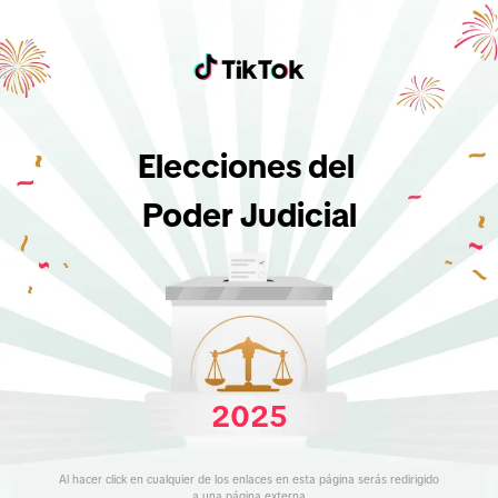
Elecciones del 

Poder Judicial
2025
Al hacer click en cualquier de los enlaces en esta página serás redirigido 
a una página externa