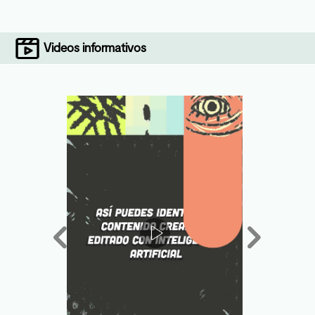
Videos informativos