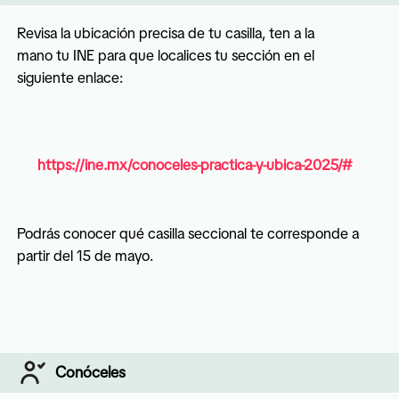
Revisa la ubicación precisa de tu casilla, ten a la 
mano tu INE para que localices tu sección en el 
siguiente enlace:
https://ine.mx/conoceles-practica-y-ubica-2025/#
Podrás conocer qué casilla seccional te corresponde a 
partir del 15 de mayo.
Conóceles